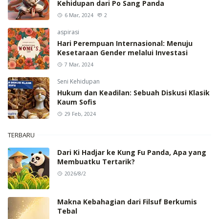
Kehidupan dari Po Sang Panda
6 Mar, 2024
2
aspirasi
Hari Perempuan Internasional: Menuju
Kesetaraan Gender melalui Investasi
7 Mar, 2024
Seni Kehidupan
Hukum dan Keadilan: Sebuah Diskusi Klasik
Kaum Sofis
29 Feb, 2024
TERBARU
Dari Ki Hadjar ke Kung Fu Panda, Apa yang
Membuatku Tertarik?
2026/8/2
Makna Kebahagian dari Filsuf Berkumis
Tebal