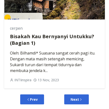
cerpen
Bisakah Kau Bernyanyi Untukku?
(Bagian 1)
Oleh: Bilhamdi* Suasana sangat cerah pagi itu.
Dengan mata masih setengah memicing,
Sukardi turun dari tempat tidurnya dan
membuka jendela k...
INTIinspira
13 Nov, 2023
Prev
Next