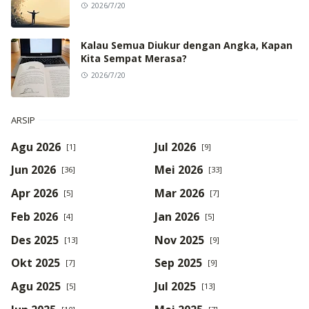
2026/7/20
Kalau Semua Diukur dengan Angka, Kapan
Kita Sempat Merasa?
2026/7/20
ARSIP
Agu 2026
Jul 2026
[1]
[9]
Jun 2026
Mei 2026
[36]
[33]
Apr 2026
Mar 2026
[5]
[7]
Feb 2026
Jan 2026
[4]
[5]
Des 2025
Nov 2025
[13]
[9]
Okt 2025
Sep 2025
[7]
[9]
Agu 2025
Jul 2025
[5]
[13]