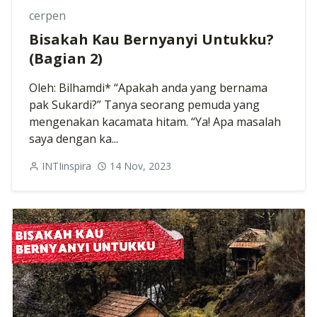
cerpen
Bisakah Kau Bernyanyi Untukku?
(Bagian 2)
Oleh: Bilhamdi* “Apakah anda yang bernama
pak Sukardi?” Tanya seorang pemuda yang
mengenakan kacamata hitam. “Ya! Apa masalah
saya dengan ka...
INTIinspira
14 Nov, 2023