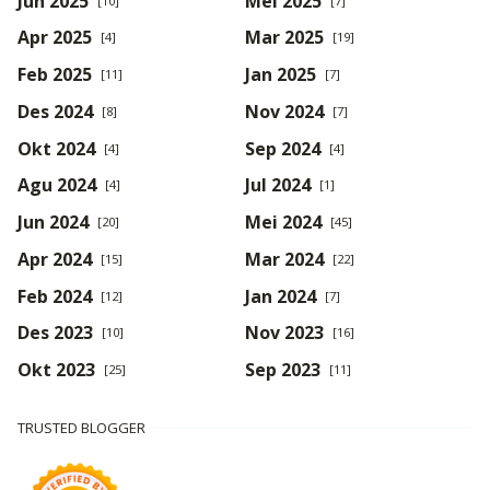
Jun 2025
Mei 2025
[10]
[7]
Apr 2025
Mar 2025
[4]
[19]
Feb 2025
Jan 2025
[11]
[7]
Des 2024
Nov 2024
[8]
[7]
Okt 2024
Sep 2024
[4]
[4]
Agu 2024
Jul 2024
[4]
[1]
Jun 2024
Mei 2024
[20]
[45]
Apr 2024
Mar 2024
[15]
[22]
Feb 2024
Jan 2024
[12]
[7]
Des 2023
Nov 2023
[10]
[16]
Okt 2023
Sep 2023
[25]
[11]
TRUSTED BLOGGER