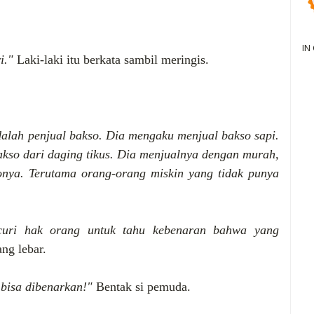
IN
ri."
Laki-laki itu berkata sambil meringis.
dalah penjual bakso. Dia mengaku menjual bakso sapi.
bakso dari daging tikus. Dia menjualnya dengan murah,
nya. Terutama orang-orang miskin yang tidak punya
curi hak orang untuk tahu kebenaran bahwa yang
ng lebar.
 bisa dibenarkan!"
Bentak si pemuda.