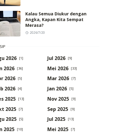
Kalau Semua Diukur dengan
Angka, Kapan Kita Sempat
Merasa?
2026/7/20
SIP
gu 2026
Jul 2026
[1]
[9]
n 2026
Mei 2026
[36]
[33]
r 2026
Mar 2026
[5]
[7]
b 2026
Jan 2026
[4]
[5]
es 2025
Nov 2025
[13]
[9]
kt 2025
Sep 2025
[7]
[9]
gu 2025
Jul 2025
[5]
[13]
n 2025
Mei 2025
[10]
[7]