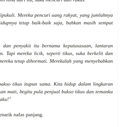
dipukuli. Mereka pencuri uang rakyat, yang jumlahnya
 hidupnya tetap baik-baik saja, bahkan masih sempat
 dan penyakit itu bernama keputusasaan, lantaran
 Tapi mereka licik, seperti tikus, suka berkelit dan
 mereka tetap dihormati. Merekalah yang menyebabkan
akso tikus itupun sama. Kita hidup dalam lingkaran
kan mati, begitu pula penjual bakso tikus dan temanku
 aku!"
narik nafas panjang.