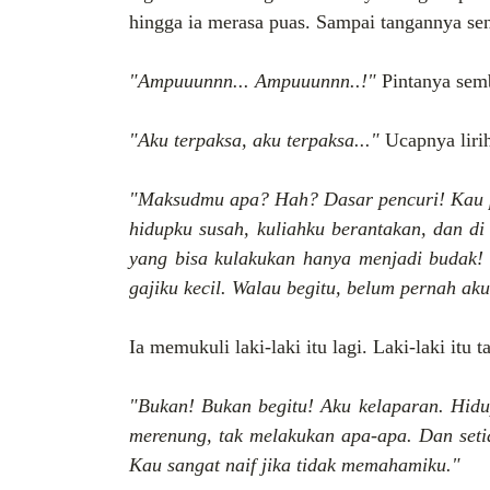
hingga ia merasa puas. Sampai tangannya se
"Ampuuunnn... Ampuuunnn..!"
Pintanya semb
"Aku terpaksa, aku terpaksa..."
Ucapnya liri
"Maksudmu apa? Hah? Dasar pencuri! Kau pik
hidupku susah, kuliahku berantakan, dan di 
yang bisa kulakukan hanya menjadi budak! 
gajiku kecil. Walau begitu, belum pernah ak
Ia memukuli laki-laki itu lagi. Laki-laki it
"Bukan! Bukan begitu! Aku kelaparan. Hidup
merenung, tak melakukan apa-apa. Dan setia
Kau sangat naif jika tidak memahamiku."