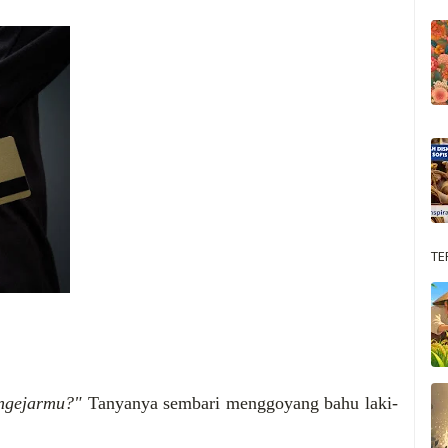
TE
ngejarmu?"
Tanyanya sembari menggoyang bahu laki-