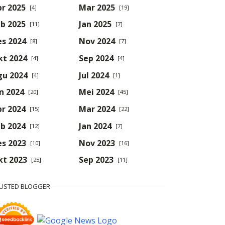
r 2025
Mar 2025
[4]
[19]
b 2025
Jan 2025
[11]
[7]
es 2024
Nov 2024
[8]
[7]
kt 2024
Sep 2024
[4]
[4]
gu 2024
Jul 2024
[4]
[1]
n 2024
Mei 2024
[20]
[45]
r 2024
Mar 2024
[15]
[22]
b 2024
Jan 2024
[12]
[7]
es 2023
Nov 2023
[10]
[16]
kt 2023
Sep 2023
[25]
[11]
USTED BLOGGER