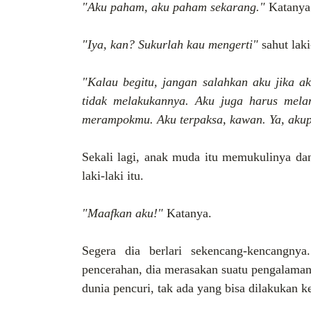
"Aku paham, aku paham sekarang."
Katany
"Iya, kan? Sukurlah kau mengerti"
sahut lak
"Kalau begitu, jangan salahkan aku jika 
tidak melakukannya. Aku juga harus melan
merampokmu. Aku terpaksa, kawan. Ya, aku
Sekali lagi, anak muda itu memukulinya da
laki-laki itu.
"Maafkan aku!"
Katanya.
Segera dia berlari sekencang-kencangnya
pencerahan, dia merasakan suatu pengalama
dunia pencuri, tak ada yang bisa dilakukan k