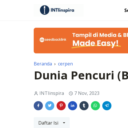
S
Beranda
›
cerpen
Dunia Pencuri (B
INTIinspira
7 Nov, 2023
Daftar Isi