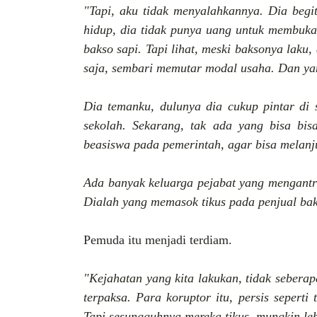
"Tapi, aku tidak menyalahkannya. Dia begi
hidup, dia tidak punya uang untuk membuka 
bakso sapi. Tapi lihat, meski baksonya laku
saja, sembari memutar modal usaha. Dan ya
Dia temanku, dulunya dia cukup pintar di s
sekolah. Sekarang, tak ada yang bisa bisa
beasiswa pada pemerintah, agar bisa melanju
Ada banyak keluarga pejabat yang mengantri 
Dialah yang memasok tikus pada penjual baks
Pemuda itu menjadi terdiam.
"Kejahatan yang kita lakukan, tidak seberap
terpaksa. Para koruptor itu, persis seperti
Tapi sesungguhnya mereka tikus, mungkin leb