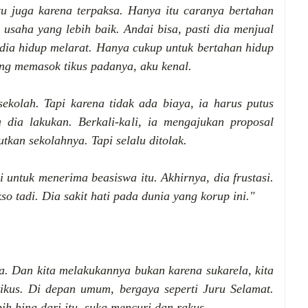
tu juga karena terpaksa. Hanya itu caranya bertahan
usaha yang lebih baik. Andai bisa, pasti dia menjual
, dia hidup melarat. Hanya cukup untuk bertahan hidup
ng memasok tikus padanya, aku kenal.
ekolah. Tapi karena tidak ada biaya, ia harus putus
 dia lakukan. Berkali-kali, ia mengajukan proposal
tkan sekolahnya. Tapi selalu ditolak.
untuk menerima beasiswa itu. Akhirnya, dia frustasi.
o tadi. Dia sakit hati pada dunia yang korup ini."
a. Dan kita melakukannya bukan karena sukarela, kita
 tikus. Di depan umum, bergaya seperti Juru Selamat.
ih hina dari itu, suka mencuri dan rakus.