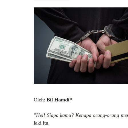
Oleh:
Bil Hamdi*
"Hei! Siapa kamu? Kenapa orang-orang me
laki itu.