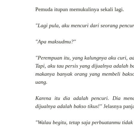
Pemuda itupun memukulinya sekali lagi.
"Lagi pula, aku mencuri dari seorang pencu
"Apa maksudmu?"
"Perempuan itu, yang kalungnya aku curi, a
Tapi, aku tau persis yang dijualnya adalah 
makanya banyak orang yang membeli bakso
uang.
Karena itu dia adalah pencuri. Dia men
dijualnya adalah bakso tikus!"
Jelasnya panja
"Walau begitu, tetap saja perbuatanmu tidak