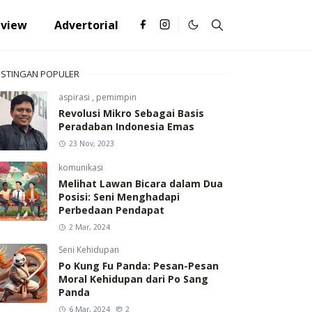
eview
Advertorial
STINGAN POPULER
aspirasi
,
pemimpin
Revolusi Mikro Sebagai Basis
Peradaban Indonesia Emas
23 Nov, 2023
komunikasi
Melihat Lawan Bicara dalam Dua
Posisi: Seni Menghadapi
Perbedaan Pendapat
2 Mar, 2024
Seni Kehidupan
Po Kung Fu Panda: Pesan-Pesan
Moral Kehidupan dari Po Sang
Panda
6 Mar, 2024
2