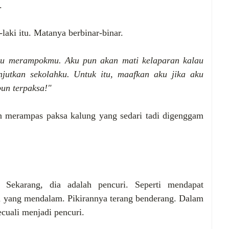
a.
i-laki itu. Matanya berbinar-binar.
aku merampokmu. Aku pun akan mati kelaparan kalau
jutkan sekolahku. Untuk itu, maafkan aku jika aku
pun terpaksa!"
n merampas paksa kalung yang sedari tadi digenggam
. Sekarang, dia adalah pencuri. Seperti mendapat
n yang mendalam. Pikirannya terang benderang. Dalam
ecuali menjadi pencuri.