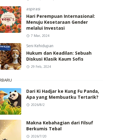
aspirasi
Hari Perempuan Internasional:
Menuju Kesetaraan Gender
melalui Investasi
7 Mar, 2024
Seni Kehidupan
Hukum dan Keadilan: Sebuah
Diskusi Klasik Kaum Sofis
29 Feb, 2024
RBARU
Dari Ki Hadjar ke Kung Fu Panda,
Apa yang Membuatku Tertarik?
2026/8/2
Makna Kebahagian dari Filsuf
Berkumis Tebal
2026/7/20