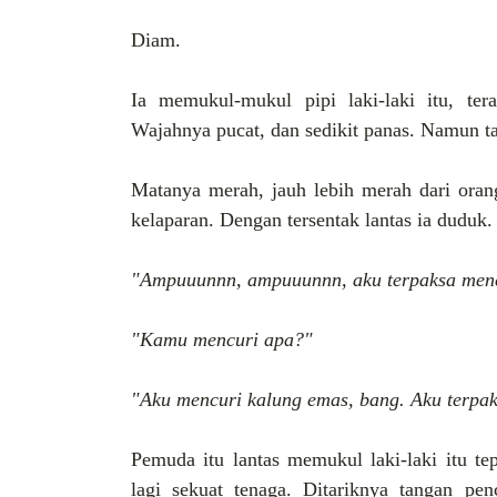
Diam.
Ia memukul-mukul pipi laki-laki itu, te
Wajahnya pucat, dan sedikit panas. Namun t
Matanya merah, jauh lebih merah dari orang
kelaparan. Dengan tersentak lantas ia dudu
"Ampuuunnn, ampuuunnn, aku terpaksa men
"Kamu mencuri apa?"
"Aku mencuri kalung emas, bang. Aku terpak
Pemuda itu lantas memukul laki-laki itu t
lagi sekuat tenaga. Ditariknya tangan pe