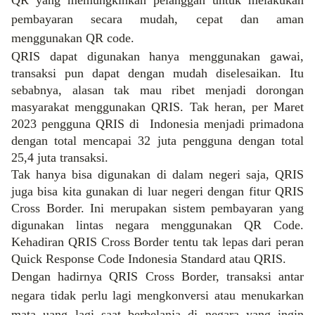
pembayaran secara mudah, cepat dan aman
menggunakan QR code.
QRIS dapat digunakan hanya menggunakan gawai,
transaksi pun dapat dengan mudah diselesaikan. Itu
sebabnya, alasan tak mau ribet menjadi dorongan
masyarakat menggunakan QRIS. Tak heran, per Maret
2023 pengguna QRIS di
Indonesia menjadi primadona
dengan total mencapai 32 juta pengguna dengan total
25,4 juta transaksi.
Tak hanya bisa digunakan di dalam negeri saja, QRIS
juga bisa kita gunakan di luar negeri dengan fitur QRIS
Cross Border. Ini merupakan sistem pembayaran yang
digunakan lintas negara menggunakan QR Code.
Kehadiran QRIS Cross Border tentu tak lepas dari peran
Quick Response Code Indonesia Standard atau QRIS.
Dengan hadirnya QRIS Cross Border, transaksi antar
negara tidak perlu lagi mengkonversi atau menukarkan
mata uang lagi saat berbelanja di negara yang ingin