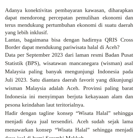
Adanya konektivitas pembayaran kawasan, diharapkan
dapat mendorong percepatan pemulihan ekonomi dan
terus mendukung pertumbuhan ekonomi di suatu daerah
yang lebih inklusif.
Lantas, bagaimana bisa dengan hadirnya QRIS Cross
Border dapat mendukung pariwisata halal di Aceh?
Data per September 2023 dari laman resmi Badan Pusat
Statistik (BPS), wisatawan mancanegara (wisman) asal
Malaysia paling banyak mengunjungi Indonesia pada
Juli 2023. Satu diantara daerah favorit yang dikunjungi
wisman Malaysia adalah Aceh.
Provinsi paling barat
Indonesia ini menyimpan berjuta kekayaaan alam dan
pesona keindahan laut teritorialnya.
Hadir dengan tagline konsep “Wisata Halal” sehingga
menjadi daya jual tersendiri.
Aceh sudah sejak lama
menawarkan konsep “Wisata Halal” sehingga menjadi
daya jual di bumi Serambi Mekkah.