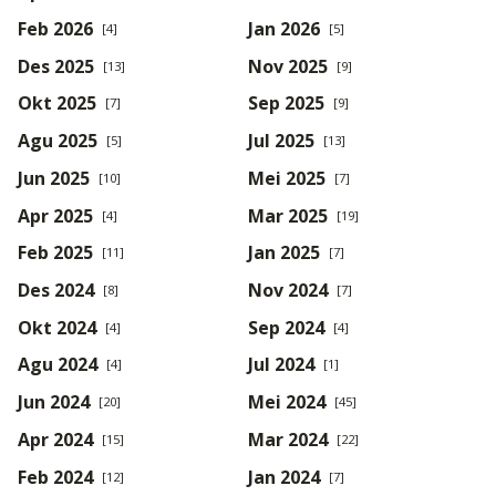
Feb 2026
Jan 2026
[4]
[5]
Des 2025
Nov 2025
[13]
[9]
Okt 2025
Sep 2025
[7]
[9]
Agu 2025
Jul 2025
[5]
[13]
Jun 2025
Mei 2025
[10]
[7]
Apr 2025
Mar 2025
[4]
[19]
Feb 2025
Jan 2025
[11]
[7]
Des 2024
Nov 2024
[8]
[7]
Okt 2024
Sep 2024
[4]
[4]
Agu 2024
Jul 2024
[4]
[1]
Jun 2024
Mei 2024
[20]
[45]
Apr 2024
Mar 2024
[15]
[22]
Feb 2024
Jan 2024
[12]
[7]