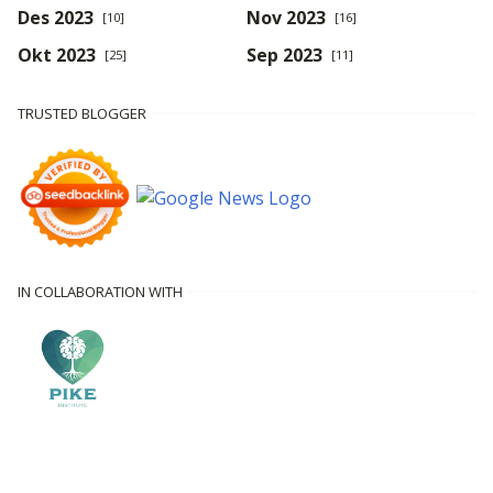
Des 2023
Nov 2023
[10]
[16]
Okt 2023
Sep 2023
[25]
[11]
TRUSTED BLOGGER
IN COLLABORATION WITH