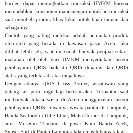
border, dapat meningkatkan transaksi UMKM karena
memudahkan konsumen mancanegara untuk bertransaksi
saat membeli prod
uk khas lokal
untuk
buah tangan dan
sebagainya.
Contoh yang paling melekat adalah
penjualan produk
oleh-oleh yang berada di kawasan pasar Aceh, jika
dilihat lebih jeli, saat ini sudah banyak penjual sektor
makanan oleh-oleh dari UMKM menyediakan sistem
pembayaran QRIS baik itu QRIS dinamis dan QRIS
statis yang terletak di atas meja kasir.
Dengan adanya QRIS
Cross Border
, wisatawan yang
datang tak perlu ragu lagi bertransaksi.
Terpantau saat
ini banyak lokasi wista di Aceh menggunakan sistem
pembayaran QRIS, misalnya wisata pantai di Lampuuk,
Banda Seafood di Ulhe Lhue, Maha Corner di Lampuuk,
situs Museum Tsunami di pusat Kota Banda Aceh,
Sunset Surf di Pantai Lampuuk kdan masih banyak lagi.