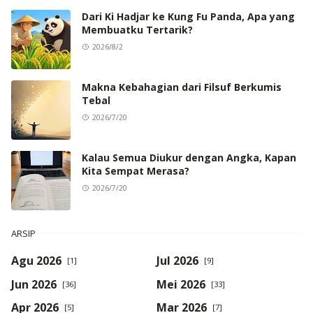
Dari Ki Hadjar ke Kung Fu Panda, Apa yang
Membuatku Tertarik?
2026/8/2
Makna Kebahagian dari Filsuf Berkumis
Tebal
2026/7/20
Kalau Semua Diukur dengan Angka, Kapan
Kita Sempat Merasa?
2026/7/20
ARSIP
Agu 2026
Jul 2026
[1]
[9]
Jun 2026
Mei 2026
[36]
[33]
Apr 2026
Mar 2026
[5]
[7]