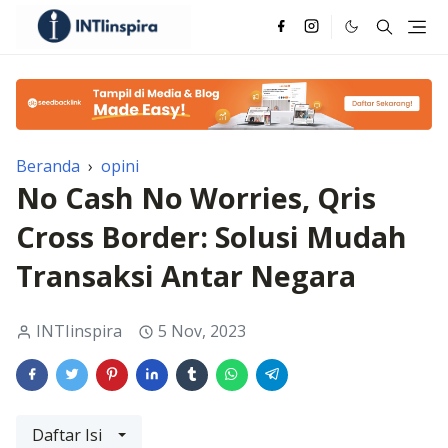
Beranda
›
opini
No Cash No Worries, Qris
Cross Border: Solusi Mudah
Transaksi Antar Negara
INTIinspira
5 Nov, 2023
Daftar Isi