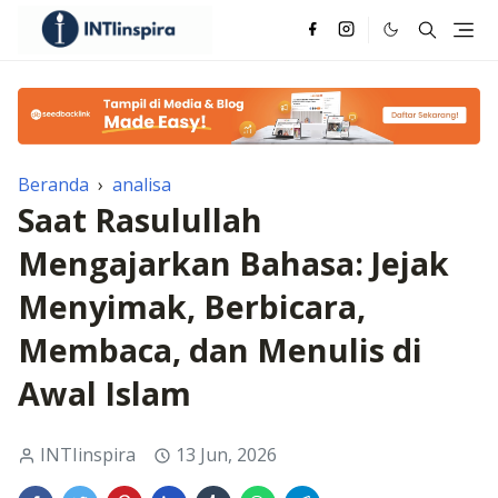
Beranda
›
analisa
Saat Rasulullah
Mengajarkan Bahasa: Jejak
Menyimak, Berbicara,
Membaca, dan Menulis di
Awal Islam
INTIinspira
13 Jun, 2026