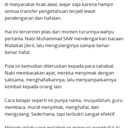
di masyarakat Arab awal, wajar saja karena hampir
semua transfer pengetahuan terjadi lewat
pendengaran dan hafalan.
Hal ini tercermin jelas dari momen turunnya wahyu
pertama. Nabi Muhammad SAW mendengarkan bacaan
Malaikat Jibril, lalu mengulanginya sampai benar-
benar hafal.
Pola ini kemudian diteruskan kepada para sahabat:
Nabi membacakan ayat, mereka menyimak dengan
saksama, menghafalkannya, lalu menyampaikannya
kembali kepada orang lain.
Cara belajar seperti ini punya nama,
musyafahah
, guru
membaca, murid menyimak, menghafal, dan
mengulang. Sederhana, tapi terbukti sangat efektif.
Metode inilah yang melahirkan generasi penghafal Al-