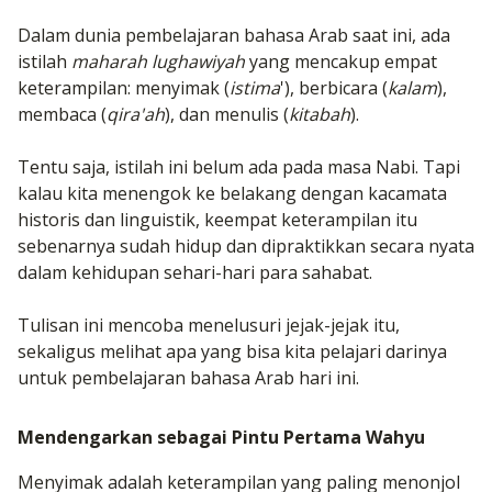
Dalam dunia pembelajaran bahasa Arab saat ini, ada
istilah
maharah
lughawiyah
yang mencakup empat
keterampilan: menyimak (
istima
'), berbicara (
kalam
),
membaca (
qira'ah
), dan menulis (
kitabah
).
Tentu saja, istilah ini belum ada pada masa Nabi. Tapi
kalau kita menengok ke belakang dengan kacamata
historis dan linguistik, keempat keterampilan itu
sebenarnya sudah hidup dan dipraktikkan secara nyata
dalam kehidupan sehari-hari para sahabat.
Tulisan ini mencoba menelusuri jejak-jejak itu,
sekaligus melihat apa yang bisa kita pelajari darinya
untuk pembelajaran bahasa Arab hari ini.
Mendengarkan sebagai Pintu Pertama Wahyu
Menyimak adalah keterampilan yang paling menonjol