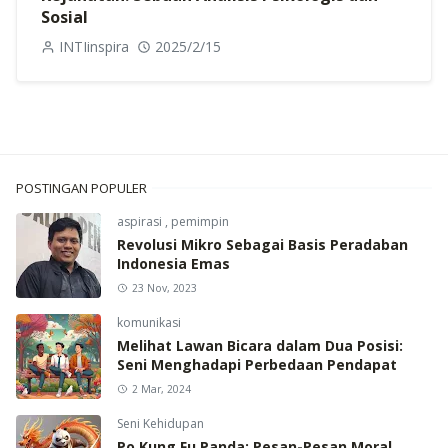
Sosial
INTIinspira
2025/2/15
POSTINGAN POPULER
aspirasi
,
pemimpin
Revolusi Mikro Sebagai Basis Peradaban
Indonesia Emas
23 Nov, 2023
komunikasi
Melihat Lawan Bicara dalam Dua Posisi:
Seni Menghadapi Perbedaan Pendapat
2 Mar, 2024
Seni Kehidupan
Po Kung Fu Panda: Pesan-Pesan Moral