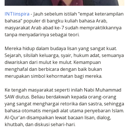
INTIinspira
- Jauh sebelum istilah "empat keterampilan
bahasa" populer di bangku kuliah bahasa Arab,
masyarakat Arab abad ke-7 sudah mempraktikkannya
tanpa menyadarinya sebagai teori.
Mereka hidup dalam budaya lisan yang sangat kuat.
Sejarah, silsilah keluarga, syair, hukum adat, semuanya
diwariskan dari mulut ke mulut. Kemampuan
menghafal dan berbicara dengan baik bukan
merupakan simbol kehormatan bagi mereka.
Ke tengah masyarakat seperti inilah Nabi Muhammad
SAW diutus. Beliau berdakwah kepada orang-orang
yang sangat menghargai retorika dan sastra, sehingga
bahasa otomatis menjadi alat utama penyebaran Islam.
Al-Qur'an disampaikan lewat bacaan lisan, dialog,
khutbah, dan diskusi sehari-hari.