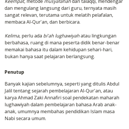
Keempat
, metode
musyafahah
dan talaqqi, mendengar
dan mengulang langsung dari guru, ternyata masih
sangat relevan, terutama untuk melatih pelafalan,
membaca Al-Qur'an, dan berbicara.
Kelima
, perlu ada
bi'ah
lughawiyah
atau lingkungan
berbahasa, ruang di mana peserta didik benar-benar
memakai bahasa itu dalam kehidupan sehari-hari,
bukan hanya saat pelajaran berlangsung.
Penutup
Banyak kajian sebelumnya, seperti yang ditulis Abdul
Jalil tentang sejarah pembelajaran Al-Qur'an, atau
karya Ahmad Zaki Annafiri soal pendekatan maharah
lughawiyah dalam pembelajaran bahasa Arab anak-
anak, umumnya membahas pendidikan Islam masa
Nabi secara umum.