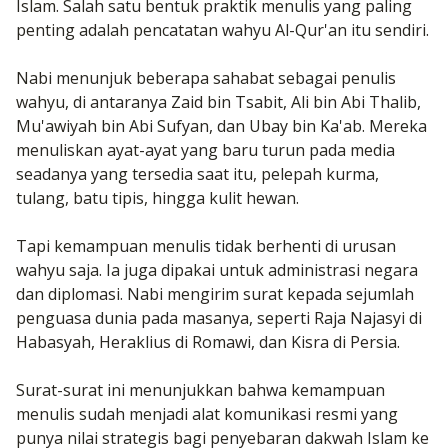
Islam. Salah satu bentuk praktik menulis yang paling
penting adalah pencatatan wahyu Al-Qur'an itu sendiri.
Nabi menunjuk beberapa sahabat sebagai penulis
wahyu, di antaranya Zaid bin Tsabit, Ali bin Abi Thalib,
Mu'awiyah bin Abi Sufyan, dan Ubay bin Ka'ab. Mereka
menuliskan ayat-ayat yang baru turun pada media
seadanya yang tersedia saat itu, pelepah kurma,
tulang, batu tipis, hingga kulit hewan.
Tapi kemampuan menulis tidak berhenti di urusan
wahyu saja. Ia juga dipakai untuk administrasi negara
dan diplomasi. Nabi mengirim surat kepada sejumlah
penguasa dunia pada masanya, seperti Raja Najasyi di
Habasyah, Heraklius di Romawi, dan Kisra di Persia.
Surat-surat ini menunjukkan bahwa kemampuan
menulis sudah menjadi alat komunikasi resmi yang
punya nilai strategis bagi penyebaran dakwah Islam ke