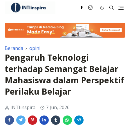
Beranda
›
opini
Pengaruh Teknologi
terhadap Semangat Belajar
Mahasiswa dalam Perspektif
Perilaku Belajar
INTIinspira
7 Jun, 2026