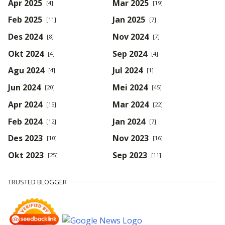
Apr 2025
Mar 2025
[4]
[19]
Feb 2025
Jan 2025
[11]
[7]
Des 2024
Nov 2024
[8]
[7]
Okt 2024
Sep 2024
[4]
[4]
Agu 2024
Jul 2024
[4]
[1]
Jun 2024
Mei 2024
[20]
[45]
Apr 2024
Mar 2024
[15]
[22]
Feb 2024
Jan 2024
[12]
[7]
Des 2023
Nov 2023
[10]
[16]
Okt 2023
Sep 2023
[25]
[11]
TRUSTED BLOGGER