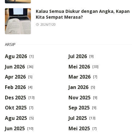
Kalau Semua Diukur dengan Angka, Kapan
Kita Sempat Merasa?
2026/7/20
ARSIP
Agu 2026
Jul 2026
[1]
[9]
Jun 2026
Mei 2026
[36]
[33]
Apr 2026
Mar 2026
[5]
[7]
Feb 2026
Jan 2026
[4]
[5]
Des 2025
Nov 2025
[13]
[9]
Okt 2025
Sep 2025
[7]
[9]
Agu 2025
Jul 2025
[5]
[13]
Jun 2025
Mei 2025
[10]
[7]