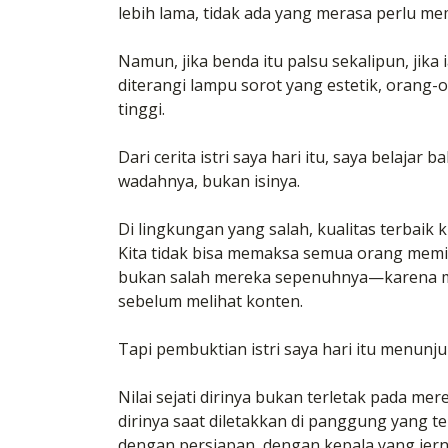
lebih lama, tidak ada yang merasa perlu me
Namun, jika benda itu palsu sekalipun, jika
diterangi lampu sorot yang estetik, orang-
tinggi.
Dari cerita istri saya hari itu, saya belajar
wadahnya, bukan isinya.
Di lingkungan yang salah, kualitas terbaik ki
Kita tidak bisa memaksa semua orang memiliki
bukan salah mereka sepenuhnya—karena ma
sebelum melihat konten.
Tapi pembuktian istri saya hari itu menunju
Nilai sejati dirinya bukan terletak pada me
dirinya saat diletakkan di panggung yang t
dengan persiapan, dengan kepala yang jer