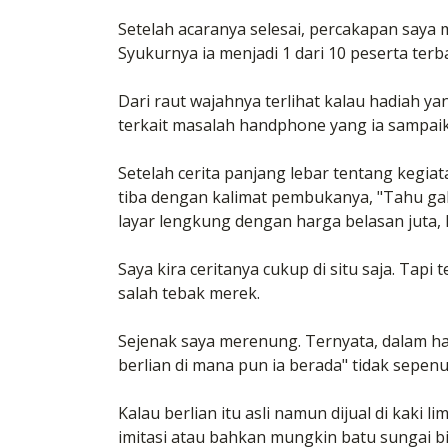
Setelah acaranya selesai, percakapan saya
Syukurnya ia menjadi 1 dari 10 peserta terb
Dari raut wajahnya terlihat kalau hadiah ya
terkait masalah handphone yang ia sampaik
Setelah cerita panjang lebar tentang kegiat
tiba dengan kalimat pembukanya, "Tahu gak
layar lengkung dengan harga belasan juta,
Saya kira ceritanya cukup di situ saja. Tapi
salah tebak merek.
Sejenak saya merenung. Ternyata, dalam ha
berlian di mana pun ia berada" tidak sepen
Kalau berlian itu asli namun dijual di kaki 
imitasi atau bahkan mungkin batu sungai b