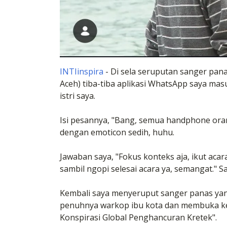
INTIinspira
- Di sela seruputan sanger pana
Aceh) tiba-tiba aplikasi WhatsApp saya masu
istri saya.
Isi pesannya, "Bang, semua handphone oran
dengan emoticon sedih, huhu.
Jawaban saya, "Fokus konteks aja, ikut acara
sambil ngopi selesai acara ya, semangat." 
Kembali saya menyeruput sanger panas yang
penuhnya warkop ibu kota dan membuka k
Konspirasi Global Penghancuran Kretek".