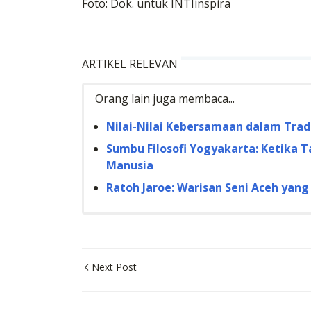
Foto: Dok. untuk INTIinspira
ARTIKEL RELEVAN
Orang lain juga membaca...
Nilai-Nilai Kebersamaan dalam Tradi
Sumbu Filosofi Yogyakarta: Ketika
Manusia
Ratoh Jaroe: Warisan Seni Aceh yan
Next Post