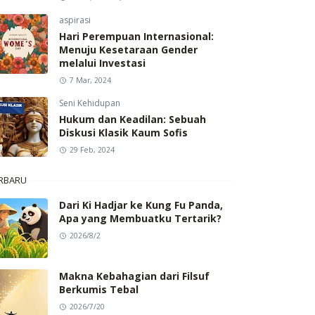
aspirasi
Hari Perempuan Internasional:
Menuju Kesetaraan Gender
melalui Investasi
7 Mar, 2024
Seni Kehidupan
Hukum dan Keadilan: Sebuah
Diskusi Klasik Kaum Sofis
29 Feb, 2024
RBARU
Dari Ki Hadjar ke Kung Fu Panda,
Apa yang Membuatku Tertarik?
2026/8/2
Makna Kebahagian dari Filsuf
Berkumis Tebal
2026/7/20