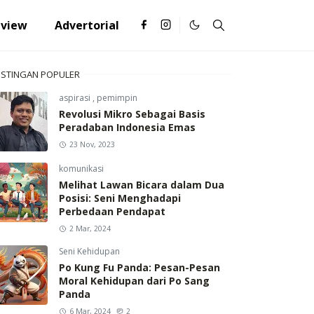
eview
Advertorial
STINGAN POPULER
aspirasi
,
pemimpin
Revolusi Mikro Sebagai Basis
Peradaban Indonesia Emas
23 Nov, 2023
komunikasi
Melihat Lawan Bicara dalam Dua
Posisi: Seni Menghadapi
Perbedaan Pendapat
2 Mar, 2024
Seni Kehidupan
Po Kung Fu Panda: Pesan-Pesan
Moral Kehidupan dari Po Sang
Panda
6 Mar, 2024
2