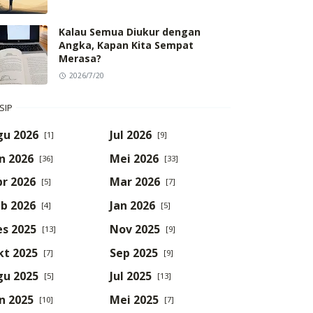
Kalau Semua Diukur dengan
Angka, Kapan Kita Sempat
Merasa?
2026/7/20
SIP
gu 2026
Jul 2026
[1]
[9]
n 2026
Mei 2026
[36]
[33]
r 2026
Mar 2026
[5]
[7]
b 2026
Jan 2026
[4]
[5]
es 2025
Nov 2025
[13]
[9]
kt 2025
Sep 2025
[7]
[9]
gu 2025
Jul 2025
[5]
[13]
n 2025
Mei 2025
[10]
[7]