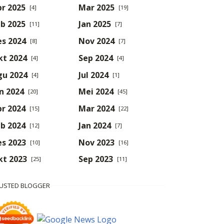
r 2025
Mar 2025
[4]
[19]
b 2025
Jan 2025
[11]
[7]
es 2024
Nov 2024
[8]
[7]
kt 2024
Sep 2024
[4]
[4]
gu 2024
Jul 2024
[4]
[1]
n 2024
Mei 2024
[20]
[45]
r 2024
Mar 2024
[15]
[22]
b 2024
Jan 2024
[12]
[7]
es 2023
Nov 2023
[10]
[16]
kt 2023
Sep 2023
[25]
[11]
USTED BLOGGER