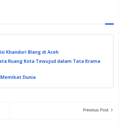
si Khanduri Blang di Aceh
 Tata Ruang Kota Tewujud dalam Tata Krama
g Memikat Dunia
Previous Post