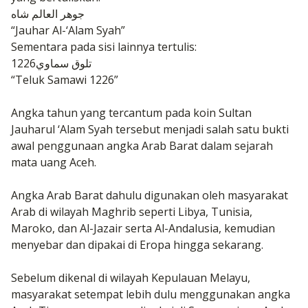
جوهر العالم شاه
“Jauhar Al-‘Alam Syah”
Sementara p
ada sisi lainnya tertulis:
تلوق سماوي1226
“Teluk Samawi 1226
”
Angka tahun yang tercantum pada koin Sultan
Jauharul ‘Alam Syah tersebut menjadi salah satu bukti
awal penggunaan angka Arab Barat dalam sejarah
mata uang Aceh.
Angka Arab Barat dahulu digunakan oleh masyarakat
Arab di wilayah Maghrib seperti Libya, Tunisia,
Maroko, dan Al-Jazair serta Al-Andalusia, kemudian
menyebar dan dipakai di Eropa hingga sekarang.
Sebelum dikenal di wilayah Kepulauan Melayu,
masyarakat setempat lebih dulu menggunakan angka