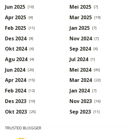
Jun 2025
Mei 2025
[10]
[7]
Apr 2025
Mar 2025
[4]
[19]
Feb 2025
Jan 2025
[11]
[7]
Des 2024
Nov 2024
[8]
[7]
Okt 2024
Sep 2024
[4]
[4]
Agu 2024
Jul 2024
[4]
[1]
Jun 2024
Mei 2024
[20]
[45]
Apr 2024
Mar 2024
[15]
[22]
Feb 2024
Jan 2024
[12]
[7]
Des 2023
Nov 2023
[10]
[16]
Okt 2023
Sep 2023
[25]
[11]
TRUSTED BLOGGER