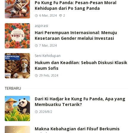
Po Kung Fu Panda: Pesan-Pesan Moral
Kehidupan dari Po Sang Panda
6 Mar, 2024
2
aspirasi
Hari Perempuan Internasional: Menuju
Kesetaraan Gender melalui Investasi
7 Mar, 2024
Seni Kehidupan
Hukum dan Keadilan: Sebuah Diskusi Klasik
Kaum Sofis
29 Feb, 2024
TERBARU
Dari Ki Hadjar ke Kung Fu Panda, Apa yang
Membuatku Tertarik?
2026/8/2
Makna Kebahagian dari Filsuf Berkumis