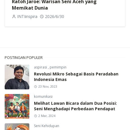
Ratoh Jaroe: Warisan Seni Aceh yang
Memikat Dunia
INTIinspira
2026/6/30
POSTINGAN POPULER
aspirasi
,
pemimpin
Revolusi Mikro Sebagai Basis Peradaban
Indonesia Emas
23 Nov, 2023
komunikasi
Melihat Lawan Bicara dalam Dua Posisi:
Seni Menghadapi Perbedaan Pendapat
2 Mar, 2024
Seni Kehidupan