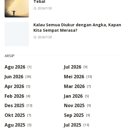
Tebal
2026/7/20
Kalau Semua Diukur dengan Angka, Kapan
Kita Sempat Merasa?
2026/7/20
ARSIP
Agu 2026
Jul 2026
[1]
[9]
Jun 2026
Mei 2026
[36]
[33]
Apr 2026
Mar 2026
[5]
[7]
Feb 2026
Jan 2026
[4]
[5]
Des 2025
Nov 2025
[13]
[9]
Okt 2025
Sep 2025
[7]
[9]
Agu 2025
Jul 2025
[5]
[13]