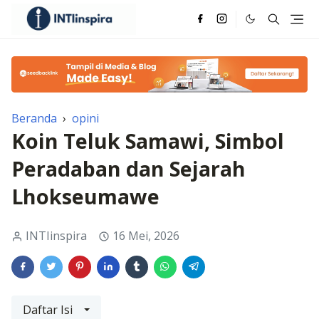
Beranda
›
opini
Koin Teluk Samawi, Simbol
Peradaban dan Sejarah
Lhokseumawe
INTIinspira
16 Mei, 2026
Daftar Isi