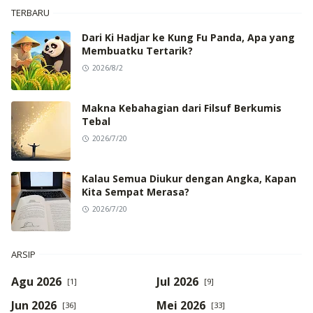
TERBARU
Dari Ki Hadjar ke Kung Fu Panda, Apa yang
Membuatku Tertarik?
2026/8/2
Makna Kebahagian dari Filsuf Berkumis
Tebal
2026/7/20
Kalau Semua Diukur dengan Angka, Kapan
Kita Sempat Merasa?
2026/7/20
ARSIP
Agu 2026
Jul 2026
[1]
[9]
Jun 2026
Mei 2026
[36]
[33]