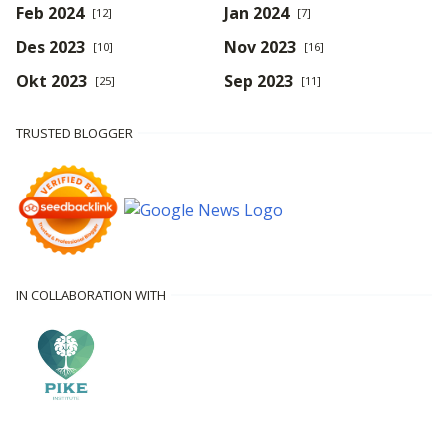
Feb 2024
Jan 2024
[12]
[7]
Des 2023
Nov 2023
[10]
[16]
Okt 2023
Sep 2023
[25]
[11]
TRUSTED BLOGGER
IN COLLABORATION WITH