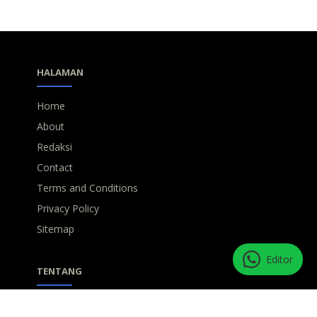
HALAMAN
Home
About
Redaksi
Contact
Terms and Conditions
Privacy Policy
Sitemap
Editor
TENTANG
INTIinspira mengajak semua pembaca untuk saling