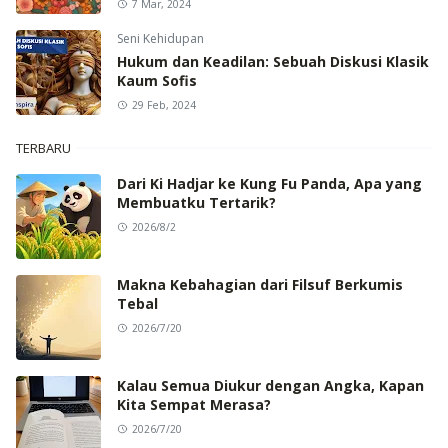
7 Mar, 2024
Seni Kehidupan
Hukum dan Keadilan: Sebuah Diskusi Klasik
Kaum Sofis
29 Feb, 2024
TERBARU
Dari Ki Hadjar ke Kung Fu Panda, Apa yang
Membuatku Tertarik?
2026/8/2
Makna Kebahagian dari Filsuf Berkumis
Tebal
2026/7/20
Kalau Semua Diukur dengan Angka, Kapan
Kita Sempat Merasa?
2026/7/20