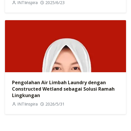
INTIinspira
2025/6/23
Pengolahan Air Limbah Laundry dengan
Constructed Wetland sebagai Solusi Ramah
Lingkungan
INTIinspira
2026/5/31