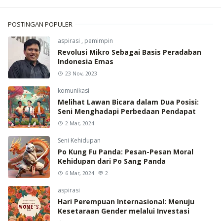
POSTINGAN POPULER
aspirasi
,
pemimpin
Revolusi Mikro Sebagai Basis Peradaban
Indonesia Emas
23 Nov, 2023
komunikasi
Melihat Lawan Bicara dalam Dua Posisi:
Seni Menghadapi Perbedaan Pendapat
2 Mar, 2024
Seni Kehidupan
Po Kung Fu Panda: Pesan-Pesan Moral
Kehidupan dari Po Sang Panda
6 Mar, 2024
2
aspirasi
Hari Perempuan Internasional: Menuju
Kesetaraan Gender melalui Investasi