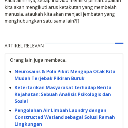
Pada akhirnya, setiap individu memiliki pilihan: apakah
kita akan mengikuti arus ketakutan yang membelah
manusia, ataukah kita akan menjadi jembatan yang
menghubungkan satu sama lain?[]
ARTIKEL RELEVAN
Orang lain juga membaca...
Neurosains & Pola Pikir: Mengapa Otak Kita
Mudah Terjebak Pikiran Buruk
Ketertarikan Masyarakat terhadap Berita
Kejahatan: Sebuah Analisis Psikologis dan
Sosial
Pengolahan Air Limbah Laundry dengan
Constructed Wetland sebagai Solusi Ramah
Lingkungan