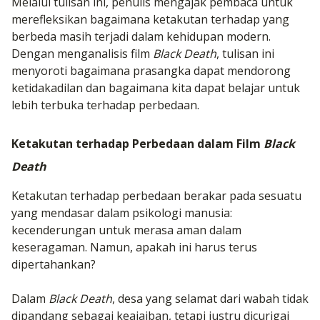
Melalui tulisan ini, penulis mengajak pembaca untuk
merefleksikan bagaimana ketakutan terhadap yang
berbeda masih terjadi dalam kehidupan modern.
Dengan menganalisis film
Black Death
, tulisan ini
menyoroti bagaimana prasangka dapat mendorong
ketidakadilan dan bagaimana kita dapat belajar untuk
lebih terbuka terhadap perbedaan.
Ketakutan terhadap Perbedaan dalam Film
Black
Death
Ketakutan terhadap perbedaan berakar pada sesuatu
yang mendasar dalam psikologi manusia:
kecenderungan untuk merasa aman dalam
keseragaman. Namun, apakah ini harus terus
dipertahankan?
Dalam
Black Death
, desa yang selamat dari wabah tidak
dipandang sebagai keajaiban, tetapi justru dicurigai