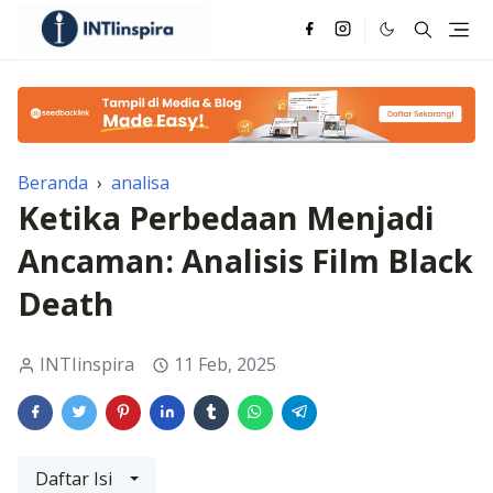
Beranda
›
analisa
Ketika Perbedaan Menjadi
Ancaman: Analisis Film Black
Death
INTIinspira
11 Feb, 2025
Daftar Isi