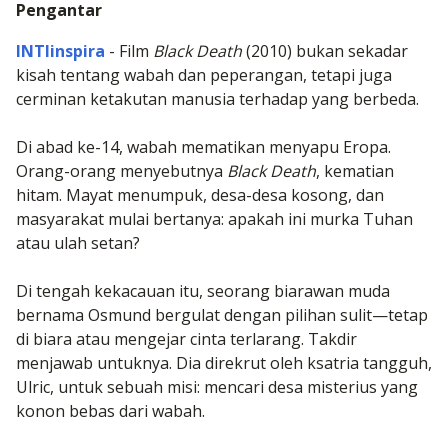
Pengantar
INTIinspira
- Film
Black Death
(2010) bukan sekadar
kisah tentang wabah dan peperangan, tetapi juga
cerminan ketakutan manusia terhadap yang berbeda.
Di abad ke-14, wabah mematikan menyapu Eropa.
Orang-orang menyebutnya
Black Death
, kematian
hitam. Mayat menumpuk, desa-desa kosong, dan
masyarakat mulai bertanya: apakah ini murka Tuhan
atau ulah setan?
Di tengah kekacauan itu, seorang biarawan muda
bernama Osmund bergulat dengan pilihan sulit—tetap
di biara atau mengejar cinta terlarang. Takdir
menjawab untuknya. Dia direkrut oleh ksatria tangguh,
Ulric, untuk sebuah misi: mencari desa misterius yang
konon bebas dari wabah.