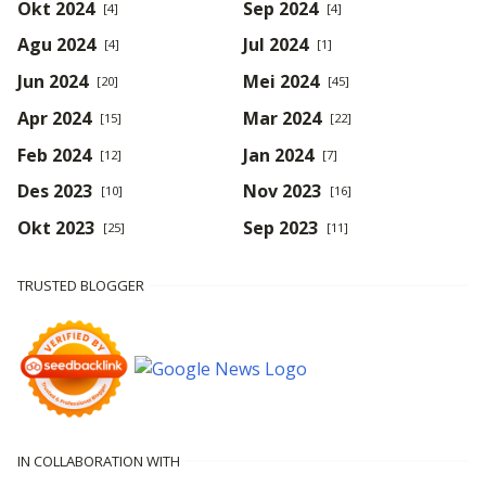
Okt 2024
Sep 2024
[4]
[4]
Agu 2024
Jul 2024
[4]
[1]
Jun 2024
Mei 2024
[20]
[45]
Apr 2024
Mar 2024
[15]
[22]
Feb 2024
Jan 2024
[12]
[7]
Des 2023
Nov 2023
[10]
[16]
Okt 2023
Sep 2023
[25]
[11]
TRUSTED BLOGGER
IN COLLABORATION WITH