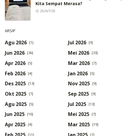
Kita Sempat Merasa?
2026/7/20
ARSIP
Agu 2026
Jul 2026
[1]
[9]
Jun 2026
Mei 2026
[36]
[33]
Apr 2026
Mar 2026
[5]
[7]
Feb 2026
Jan 2026
[4]
[5]
Des 2025
Nov 2025
[13]
[9]
Okt 2025
Sep 2025
[7]
[9]
Agu 2025
Jul 2025
[5]
[13]
Jun 2025
Mei 2025
[10]
[7]
Apr 2025
Mar 2025
[4]
[19]
Feb 2025
Jan 2025
[11]
[7]