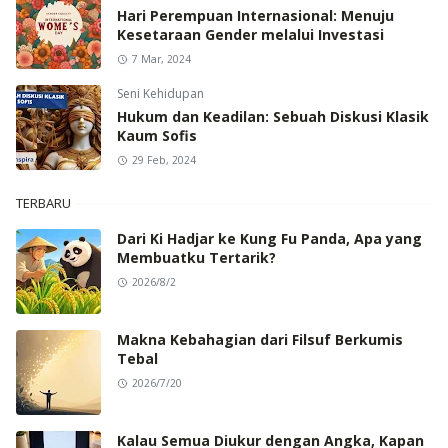
Hari Perempuan Internasional: Menuju
Kesetaraan Gender melalui Investasi
7 Mar, 2024
Seni Kehidupan
Hukum dan Keadilan: Sebuah Diskusi Klasik
Kaum Sofis
29 Feb, 2024
TERBARU
Dari Ki Hadjar ke Kung Fu Panda, Apa yang
Membuatku Tertarik?
2026/8/2
Makna Kebahagian dari Filsuf Berkumis
Tebal
2026/7/20
Kalau Semua Diukur dengan Angka, Kapan