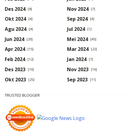
Des 2024
Nov 2024
[8]
[7]
Okt 2024
Sep 2024
[4]
[4]
Agu 2024
Jul 2024
[4]
[1]
Jun 2024
Mei 2024
[20]
[45]
Apr 2024
Mar 2024
[15]
[22]
Feb 2024
Jan 2024
[12]
[7]
Des 2023
Nov 2023
[10]
[16]
Okt 2023
Sep 2023
[25]
[11]
TRUSTED BLOGGER