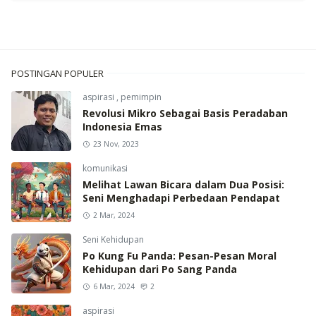
POSTINGAN POPULER
aspirasi
,
pemimpin
Revolusi Mikro Sebagai Basis Peradaban
Indonesia Emas
23 Nov, 2023
komunikasi
Melihat Lawan Bicara dalam Dua Posisi:
Seni Menghadapi Perbedaan Pendapat
2 Mar, 2024
Seni Kehidupan
Po Kung Fu Panda: Pesan-Pesan Moral
Kehidupan dari Po Sang Panda
6 Mar, 2024
2
aspirasi