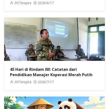
INTIinspira
2026/6/17
45 Hari di Rindam IM: Catatan dari
Pendidikan Manajer Koperasi Merah Putih
INTIinspira
2026/7/17