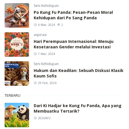
Seni Kehidupan
Po Kung Fu Panda: Pesan-Pesan Moral
Kehidupan dari Po Sang Panda
6 Mar, 2024
2
aspirasi
Hari Perempuan Internasional: Menuju
Kesetaraan Gender melalui Investasi
7 Mar, 2024
Seni Kehidupan
Hukum dan Keadilan: Sebuah Diskusi Klasik
Kaum Sofis
29 Feb, 2024
TERBARU
Dari Ki Hadjar ke Kung Fu Panda, Apa yang
Membuatku Tertarik?
2026/8/2