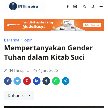
Beranda
›
opini
Mempertanyakan Gender
Tuhan dalam Kitab Suci
INTIinspira
4 Jun, 2026
Daftar Isi